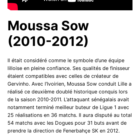
Moussa Sow
(2010-2012)
Il était considéré comme le symbole d’une équipe
lilloise en pleine confiance. Ses qualités de finisseur
étaient compatibles avec celles de créateur de
Gervinho. Avec l’Ivoirien, Moussa Sow conduit Lille a
réalisé ce deuxième doublé historique conquis lors
de la saison 2010-2011. L’attaquant sénégalais avait
notamment terminé meilleur buteur de Ligue 1 avec
25 réalisations en 36 matchs. Il aura disputé au total
54 matchs avec les Dogues pour 31 buts avant de
prendre la direction de Fenerbahçe SK en 2012.