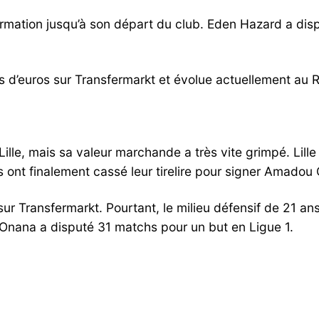
 formation jusqu’à son départ du club. Eden Hazard a di
ns d’euros sur Transfermarkt et évolue actuellement au 
 Lille, mais sa valeur marchande a très vite grimpé. Lil
 ont finalement cassé leur tirelire pour signer Amadou 
sur Transfermarkt. Pourtant, le milieu défensif de 21 an
u Onana a disputé 31 matchs pour un but en Ligue 1.