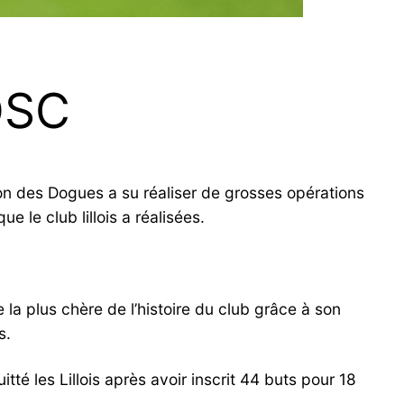
OSC
on des Dogues a su réaliser de grosses opérations
le club lillois a réalisées.
e la plus chère de l’histoire du club grâce à son
s.
tté les Lillois après avoir inscrit 44 buts pour 18