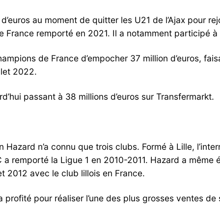
d’euros au moment de quitter les U21 de l’Ajax pour rejo
de France remporté en 2021. Il a notamment participé à
pions de France d’empocher 37 million d’euros, faisant
llet 2022.
hui passant à 38 millions d’euros sur Transfermarkt.
n Hazard n’a connu que trois clubs. Formé à Lille, l’int
SC a remporté la Ligue 1 en 2010-2011. Hazard a même é
t 2012 avec le club lillois en France.
 profité pour réaliser l’une des plus grosses ventes de