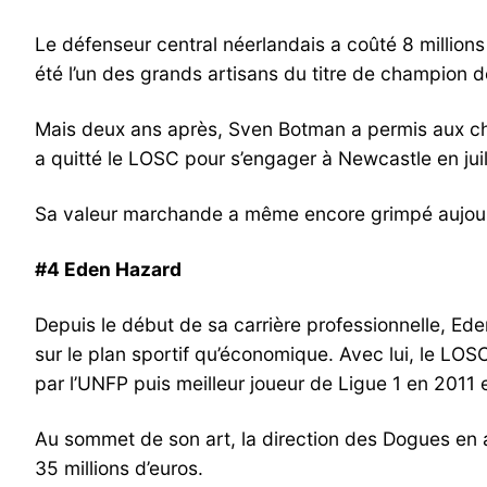
Le défenseur central néerlandais a coûté 8 millions 
été l’un des grands artisans du titre de champion 
Mais deux ans après, Sven Botman a permis aux cham
a quitté le LOSC pour s’engager à Newcastle en jui
Sa valeur marchande a même encore grimpé aujourd’
#4 Eden Hazard
Depuis le début de sa carrière professionnelle, Ede
sur le plan sportif qu’économique. Avec lui, le LO
par l’UNFP puis meilleur joueur de Ligue 1 en 2011 e
Au sommet de son art, la direction des Dogues en a
35 millions d’euros.