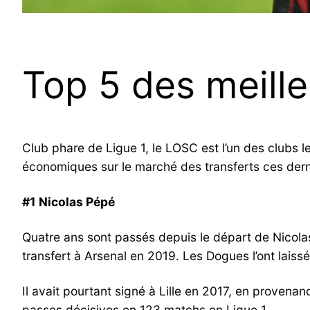
Top 5 des meill
Club phare de Ligue 1, le LOSC est l’un des clubs 
économiques sur le marché des transferts ces derniè
#1 Nicolas Pépé
Quatre ans sont passés depuis le départ de Nicolas P
transfert à Arsenal en 2019. Les Dogues l’ont laissé
Il avait pourtant signé à Lille en 2017, en provenanc
passes décisives en 123 matchs en Ligue 1.