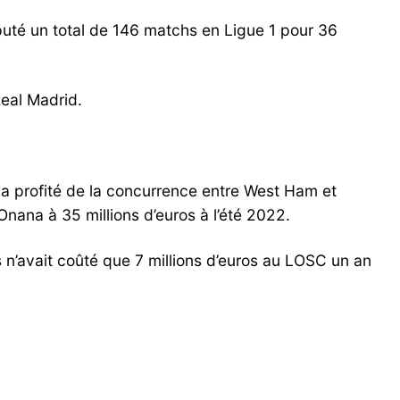
sputé un total de 146 matchs en Ligue 1 pour 36
Real Madrid.
le a profité de la concurrence entre West Ham et
Onana à 35 millions d’euros à l’été 2022.
s n’avait coûté que 7 millions d’euros au LOSC un an