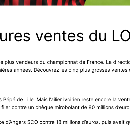
eures ventes du L
les plus vendeurs du championnat de France. La directi
res années. Découvrez les cinq plus grosses ventes que 
épé de Lille. Mais l’ailier ivoirien reste encore la vent
 filer contre un chèque mirobolant de 80 millions d’euro
e d’Angers SCO contre 18 millions d’euros. puis avait qui