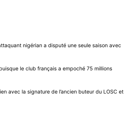
’attaquant nigérian a disputé une seule saison avec
ne puisque le club français a empoché 75 millions
ien avec la signature de l’ancien buteur du LOSC et