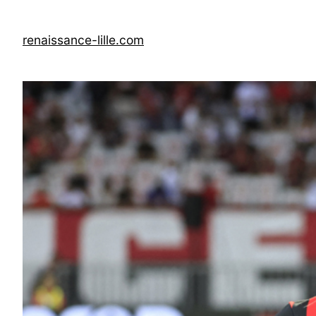
Skip
to
renaissance-lille.com
content