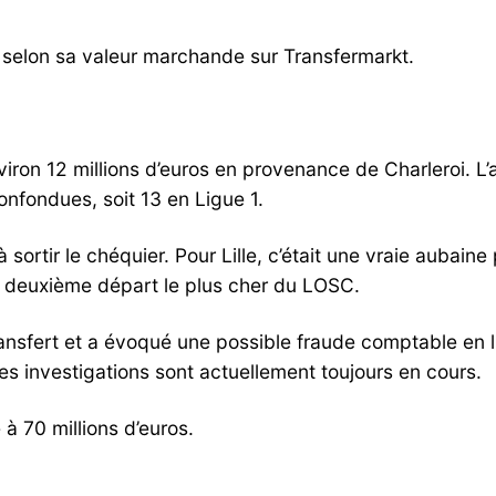
 selon sa valeur marchande sur Transfermarkt.
iron 12 millions d’euros en provenance de Charleroi. L
onfondues, soit 13 en Ligue 1.
é à sortir le chéquier. Pour Lille, c’était une vraie aubai
 le deuxième départ le plus cher du LOSC.
ransfert et a évoqué une possible fraude comptable en l
Les investigations sont actuellement toujours en cours.
à 70 millions d’euros.