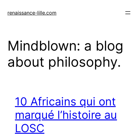
Skip
to
renaissance-lille.com
content
Mindblown: a blog
about philosophy.
10 Africains qui ont
marqué l’histoire au
LOSC