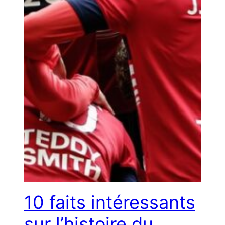
10 faits intéressants
sur l’histoire du