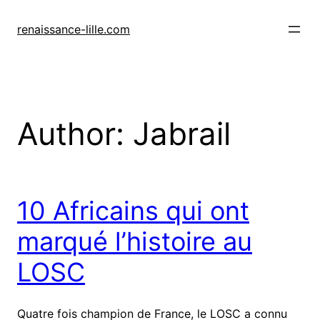
Skip
to
renaissance-lille.com
content
Author:
Jabrail
10 Africains qui ont
marqué l’histoire au
LOSC
Quatre fois champion de France, le LOSC a connu